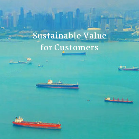
Sustainable Value
for Customers