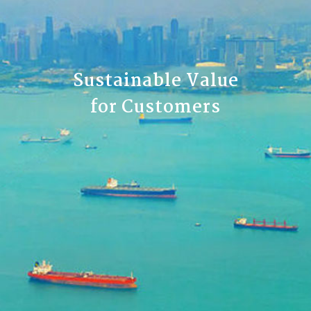
Sustainable Value
for Customers