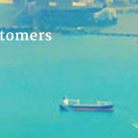
stomers