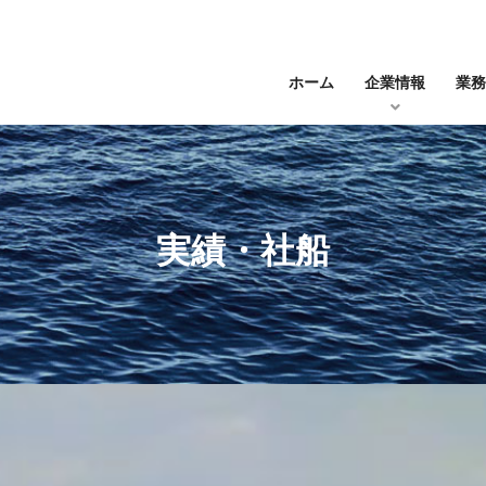
ホーム
企業情報
業務
実績・社船