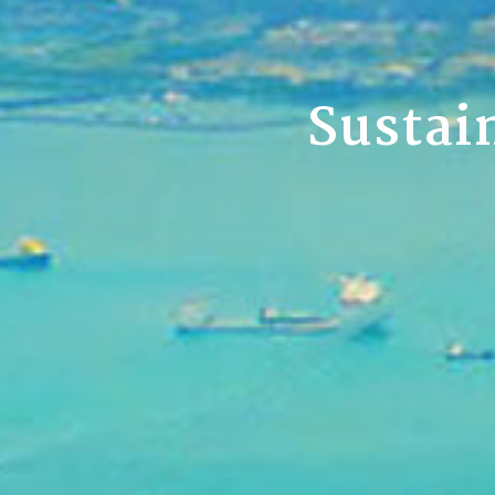
Sustai