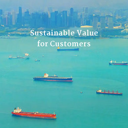
Sustainable Value
for Customers