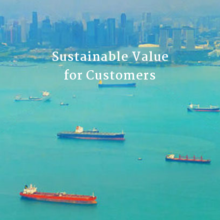
Sustainable Value
for Customers